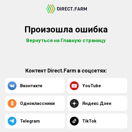
Произошла ошибка
Вернуться на Главную страницу
Контент Direct.Farm в соцсетях:
Вконтакте
YouTube
Одноклассники
Яндекс.Дзен
Telegram
TikTok