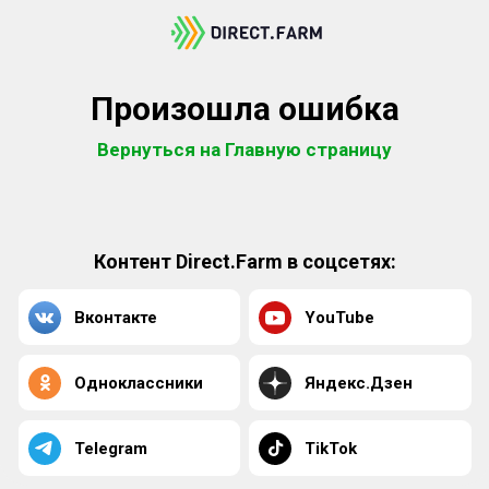
Произошла ошибка
Вернуться на Главную страницу
Контент Direct.Farm в соцсетях:
Вконтакте
YouTube
Одноклассники
Яндекс.Дзен
Telegram
TikTok