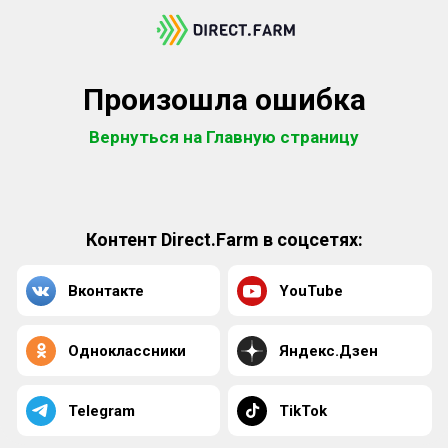
Произошла ошибка
Вернуться на Главную страницу
Контент Direct.Farm в соцсетях:
Вконтакте
YouTube
Одноклассники
Яндекс.Дзен
Telegram
TikTok