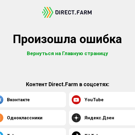
Произошла ошибка
Вернуться на Главную страницу
Контент Direct.Farm в соцсетях:
Вконтакте
YouTube
Одноклассники
Яндекс.Дзен