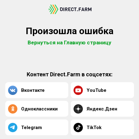
Произошла ошибка
Вернуться на Главную страницу
Контент Direct.Farm в соцсетях:
Вконтакте
YouTube
Одноклассники
Яндекс.Дзен
Telegram
TikTok