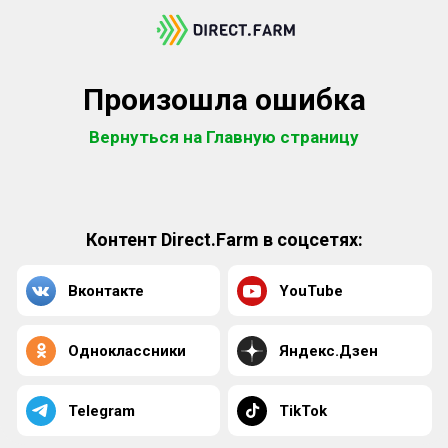
Произошла ошибка
Вернуться на Главную страницу
Контент Direct.Farm в соцсетях:
Вконтакте
YouTube
Одноклассники
Яндекс.Дзен
Telegram
TikTok