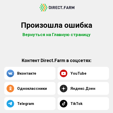
Произошла ошибка
Вернуться на Главную страницу
Контент Direct.Farm в соцсетях:
Вконтакте
YouTube
Одноклассники
Яндекс.Дзен
Telegram
TikTok