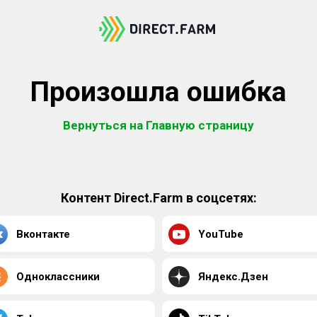
Произошла ошибка
Вернуться на Главную страницу
Контент Direct.Farm в соцсетях:
Вконтакте
YouTube
Одноклассники
Яндекс.Дзен