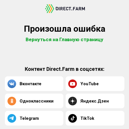
Произошла ошибка
Вернуться на Главную страницу
Контент Direct.Farm в соцсетях:
Вконтакте
YouTube
Одноклассники
Яндекс.Дзен
Telegram
TikTok