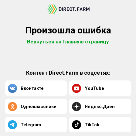
Произошла ошибка
Вернуться на Главную страницу
Контент Direct.Farm в соцсетях:
Вконтакте
YouTube
Одноклассники
Яндекс.Дзен
Telegram
TikTok