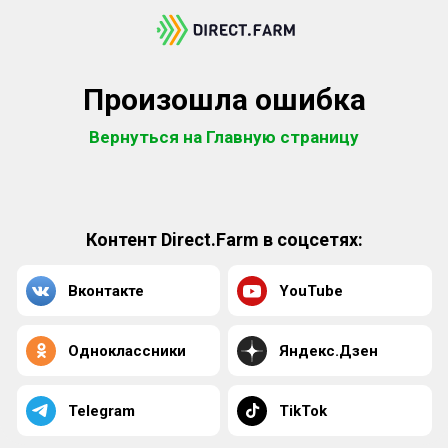
Произошла ошибка
Вернуться на Главную страницу
Контент Direct.Farm в соцсетях:
Вконтакте
YouTube
Одноклассники
Яндекс.Дзен
Telegram
TikTok