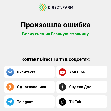
Произошла ошибка
Вернуться на Главную страницу
Контент Direct.Farm в соцсетях:
Вконтакте
YouTube
Одноклассники
Яндекс.Дзен
Telegram
TikTok