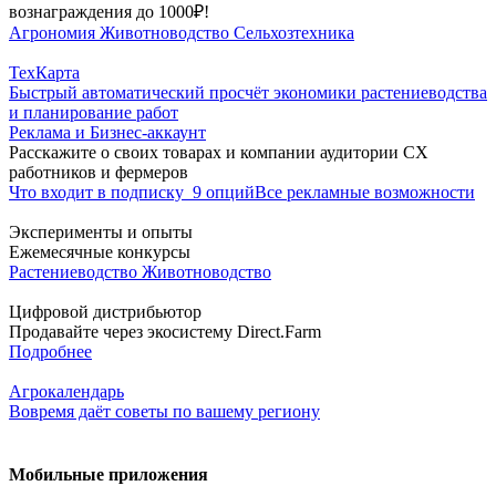
вознаграждения до 1000₽!
Агрономия
Животноводство
Сельхозтехника
ТехКарта
Быстрый автоматический просчёт экономики растениеводства
и планирование работ
Реклама и Бизнес-аккаунт
Расскажите о своих товарах и компании аудитории СХ
работников и фермеров
Что входит в подписку
9 опций
Все рекламные возможности
Эксперименты и опыты
Ежемесячные конкурсы
Растениеводство
Животноводство
Цифровой дистрибьютор
Продавайте через экосистему Direct.Farm
Подробнее
Агрокалендарь
Вовремя даёт советы по вашему региону
Мобильные приложения