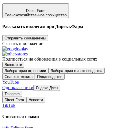
Direct.Farm
Сельскохозяйственное сообщество
Рассказать коллегам про Директ.Фарм
Отправить сообщением
Скачать приложение
Подписаться на обновления в социальных сетях
Вконтакте
Лаборатория агрономии
Лаборатория животноводства
Сельхозтехника
Плодоводство
YouTube
Одноклассники
Яндекс.Дзен
Telegram
Direct.Farm
Новости
TikTok
Связаться с нами
info@direct.farm