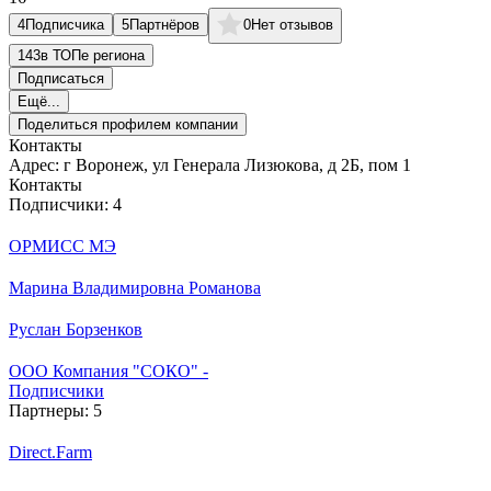
4
Подписчика
5
Партнёров
0
Нет отзывов
143
в ТОПе региона
Подписаться
Ещё...
Поделиться профилем компании
Контакты
Адрес:
г Воронеж, ул Генерала Лизюкова, д 2Б, пом 1
Контакты
Подписчики:
4
ОРМИСС МЭ
Марина Владимировна Романова
Руслан Борзенков
ООО Компания "СОКО" -
Подписчики
Партнеры:
5
Direct.Farm