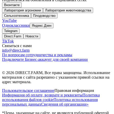
Вконтакте
Лаборатория агрономии
Лаборатория животноводства
Сельхозтехника
Плодоводство
YouTube
Одноклассники
Яндекс.Дзен
Telegram
Direct.Farm
Новости
TikTok
Связаться с нами
info@direct.farm
По вопросам сотрудничества и рекламы
Подключите Бизнес-аккаунт для своей компании
©
2026
DIRECT.FARM, Все права защищены. Использование
материалов с сайта разрешено с указанием прямой ссылки на
адрес материала.
Пользовательское соглашение
Правовая информация
Информация об оплате, возврате и реквизиты
Политика
использования файлов cookie
Политика использования
персональных данных
Сведения об организации»
*Цены, указанные на сайте, не являются публичной офертой