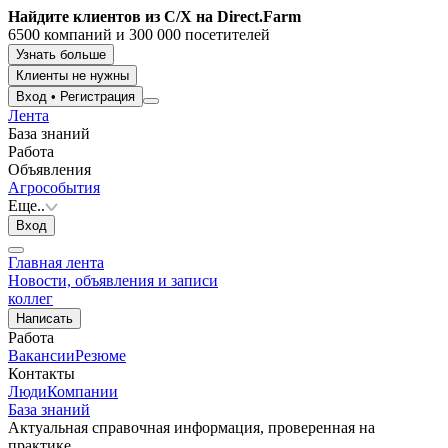
Найдите клиентов из С/Х на Direct.Farm
6500 компаний и 300 000 посетителей
Узнать больше
Клиенты не нужны
Вход
•
Регистрация
Лента
База знаний
Работа
Объявления
Агрособытия
Еще..
Вход
Главная лента
Новости, объявления и записи
коллег
Написать
Работа
Вакансии
Резюме
Контакты
Люди
Компании
База знаний
Актуальная справочная информация, проверенная на
практике