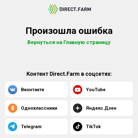
Произошла ошибка
Вернуться на Главную страницу
Контент Direct.Farm в соцсетях:
Вконтакте
YouTube
Одноклассники
Яндекс.Дзен
Telegram
TikTok