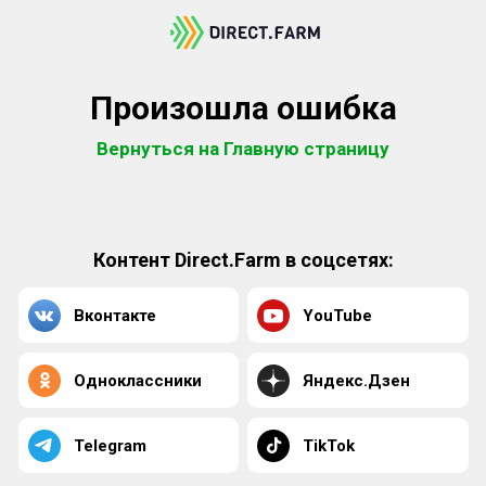
Произошла ошибка
Вернуться на Главную страницу
Контент Direct.Farm в соцсетях:
Вконтакте
YouTube
Одноклассники
Яндекс.Дзен
Telegram
TikTok