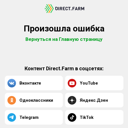
Произошла ошибка
Вернуться на Главную страницу
Контент Direct.Farm в соцсетях:
Вконтакте
YouTube
Одноклассники
Яндекс.Дзен
Telegram
TikTok