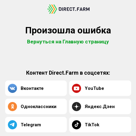
Произошла ошибка
Вернуться на Главную страницу
Контент Direct.Farm в соцсетях:
Вконтакте
YouTube
Одноклассники
Яндекс.Дзен
Telegram
TikTok