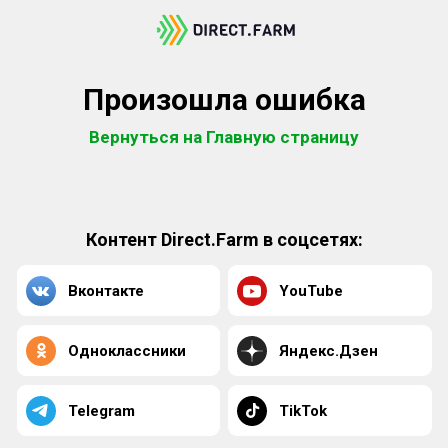
Произошла ошибка
Вернуться на Главную страницу
Контент Direct.Farm в соцсетях:
Вконтакте
YouTube
Одноклассники
Яндекс.Дзен
Telegram
TikTok