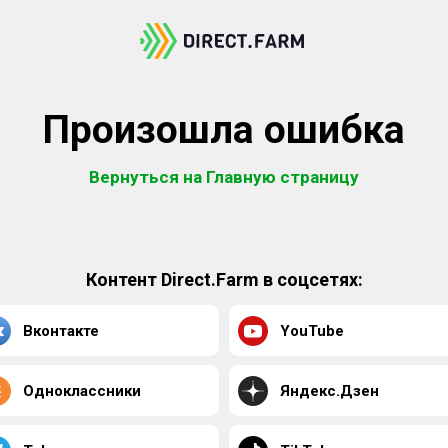
Произошла ошибка
Вернуться на Главную страницу
Контент Direct.Farm в соцсетях:
Вконтакте
YouTube
Одноклассники
Яндекс.Дзен