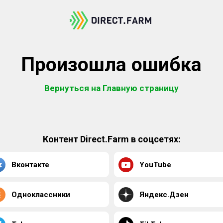
Произошла ошибка
Вернуться на Главную страницу
Контент Direct.Farm в соцсетях:
Вконтакте
YouTube
Одноклассники
Яндекс.Дзен