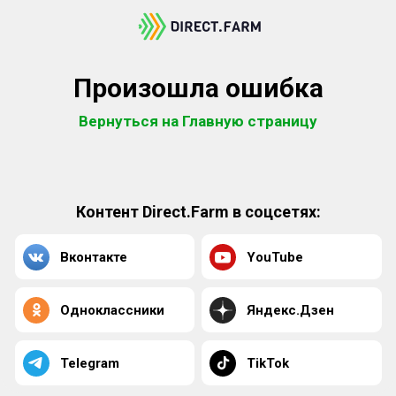
Произошла ошибка
Вернуться на Главную страницу
Контент Direct.Farm в соцсетях:
Вконтакте
YouTube
Одноклассники
Яндекс.Дзен
Telegram
TikTok