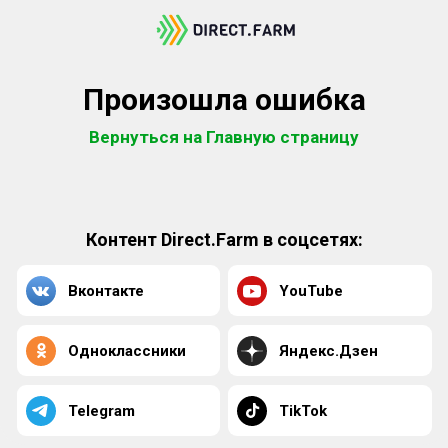
Произошла ошибка
Вернуться на Главную страницу
Контент Direct.Farm в соцсетях:
Вконтакте
YouTube
Одноклассники
Яндекс.Дзен
Telegram
TikTok