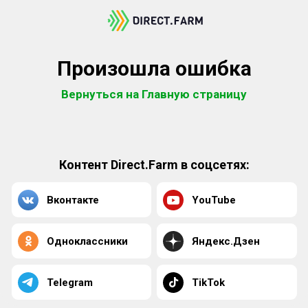
Произошла ошибка
Вернуться на Главную страницу
Контент Direct.Farm в соцсетях:
Вконтакте
YouTube
Одноклассники
Яндекс.Дзен
Telegram
TikTok