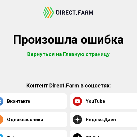
Произошла ошибка
Вернуться на Главную страницу
Контент Direct.Farm в соцсетях:
Вконтакте
YouTube
Одноклассники
Яндекс.Дзен