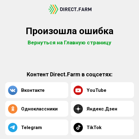
Произошла ошибка
Вернуться на Главную страницу
Контент Direct.Farm в соцсетях:
Вконтакте
YouTube
Одноклассники
Яндекс.Дзен
Telegram
TikTok