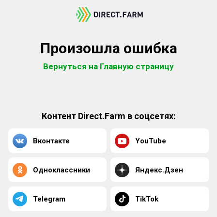
Произошла ошибка
Вернуться на Главную страницу
Контент Direct.Farm в соцсетях:
Вконтакте
YouTube
Одноклассники
Яндекс.Дзен
Telegram
TikTok