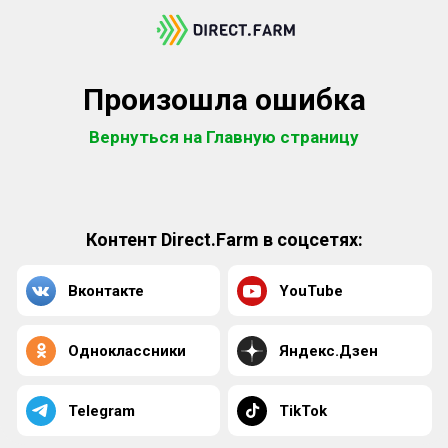
Произошла ошибка
Вернуться на Главную страницу
Контент Direct.Farm в соцсетях:
Вконтакте
YouTube
Одноклассники
Яндекс.Дзен
Telegram
TikTok