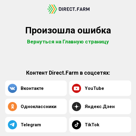
Произошла ошибка
Вернуться на Главную страницу
Контент Direct.Farm в соцсетях:
Вконтакте
YouTube
Одноклассники
Яндекс.Дзен
Telegram
TikTok