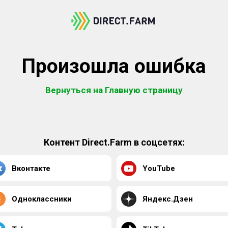
Произошла ошибка
Вернуться на Главную страницу
Контент Direct.Farm в соцсетях:
Вконтакте
YouTube
Одноклассники
Яндекс.Дзен