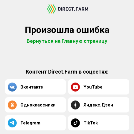
Произошла ошибка
Вернуться на Главную страницу
Контент Direct.Farm в соцсетях:
Вконтакте
YouTube
Одноклассники
Яндекс.Дзен
Telegram
TikTok