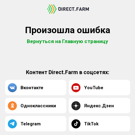
Произошла ошибка
Вернуться на Главную страницу
Контент Direct.Farm в соцсетях:
Вконтакте
YouTube
Одноклассники
Яндекс.Дзен
Telegram
TikTok