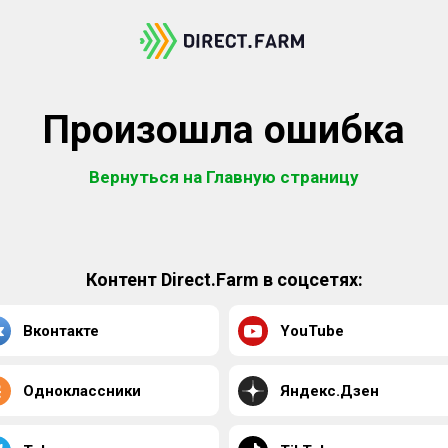
Произошла ошибка
Вернуться на Главную страницу
Контент Direct.Farm в соцсетях:
Вконтакте
YouTube
Одноклассники
Яндекс.Дзен