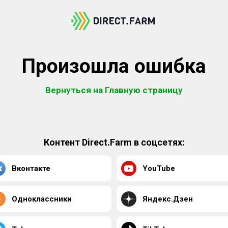
Произошла ошибка
Вернуться на Главную страницу
Контент Direct.Farm в соцсетях:
Вконтакте
YouTube
Одноклассники
Яндекс.Дзен