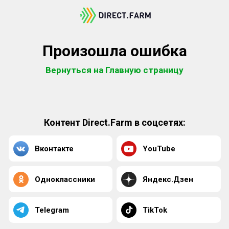
Произошла ошибка
Вернуться на Главную страницу
Контент Direct.Farm в соцсетях:
Вконтакте
YouTube
Одноклассники
Яндекс.Дзен
Telegram
TikTok