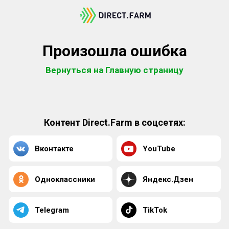
Произошла ошибка
Вернуться на Главную страницу
Контент Direct.Farm в соцсетях:
Вконтакте
YouTube
Одноклассники
Яндекс.Дзен
Telegram
TikTok