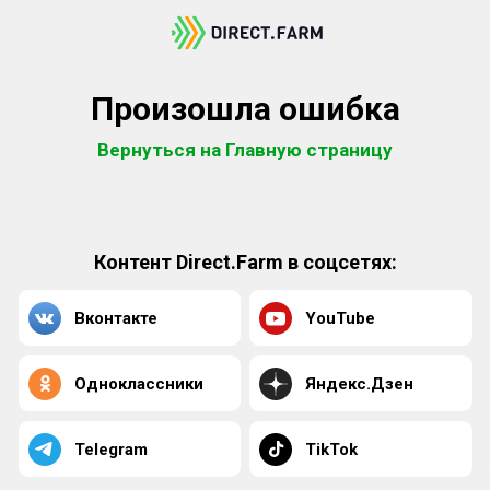
Произошла ошибка
Вернуться на Главную страницу
Контент Direct.Farm в соцсетях:
Вконтакте
YouTube
Одноклассники
Яндекс.Дзен
Telegram
TikTok