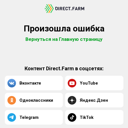
Произошла ошибка
Вернуться на Главную страницу
Контент Direct.Farm в соцсетях:
Вконтакте
YouTube
Одноклассники
Яндекс.Дзен
Telegram
TikTok