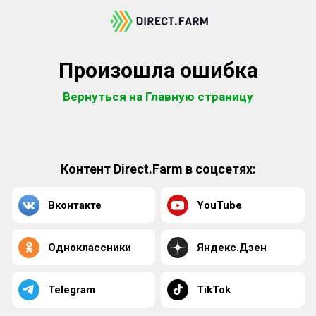
Произошла ошибка
Вернуться на Главную страницу
Контент Direct.Farm в соцсетях:
Вконтакте
YouTube
Одноклассники
Яндекс.Дзен
Telegram
TikTok