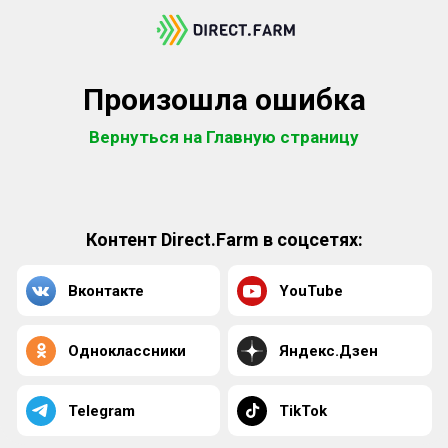
Произошла ошибка
Вернуться на Главную страницу
Контент Direct.Farm в соцсетях:
Вконтакте
YouTube
Одноклассники
Яндекс.Дзен
Telegram
TikTok