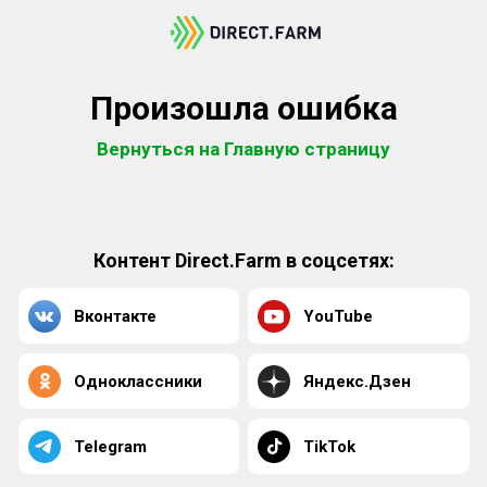
Произошла ошибка
Вернуться на Главную страницу
Контент Direct.Farm в соцсетях:
Вконтакте
YouTube
Одноклассники
Яндекс.Дзен
Telegram
TikTok