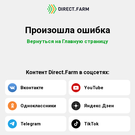
Произошла ошибка
Вернуться на Главную страницу
Контент Direct.Farm в соцсетях:
Вконтакте
YouTube
Одноклассники
Яндекс.Дзен
Telegram
TikTok