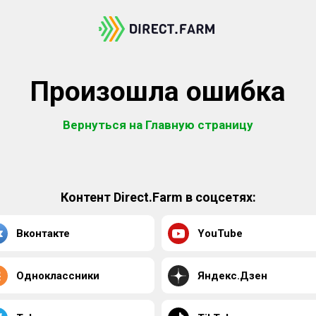
Произошла ошибка
Вернуться на Главную страницу
Контент Direct.Farm в соцсетях:
Вконтакте
YouTube
Одноклассники
Яндекс.Дзен