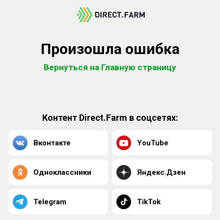
Произошла ошибка
Вернуться на Главную страницу
Контент Direct.Farm в соцсетях:
Вконтакте
YouTube
Одноклассники
Яндекс.Дзен
Telegram
TikTok