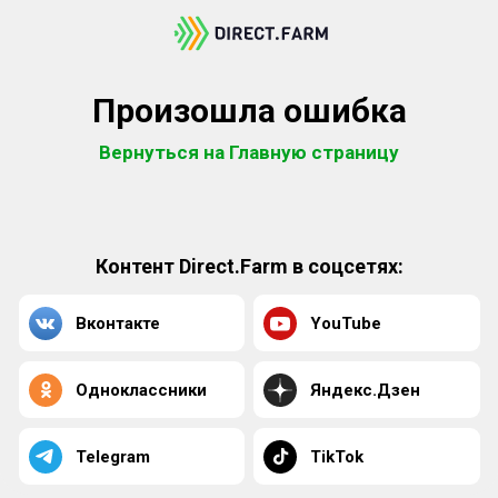
Произошла ошибка
Вернуться на Главную страницу
Контент Direct.Farm в соцсетях:
Вконтакте
YouTube
Одноклассники
Яндекс.Дзен
Telegram
TikTok