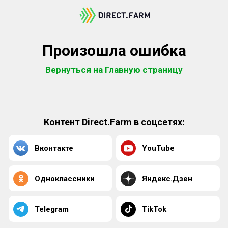
Произошла ошибка
Вернуться на Главную страницу
Контент Direct.Farm в соцсетях:
Вконтакте
YouTube
Одноклассники
Яндекс.Дзен
Telegram
TikTok