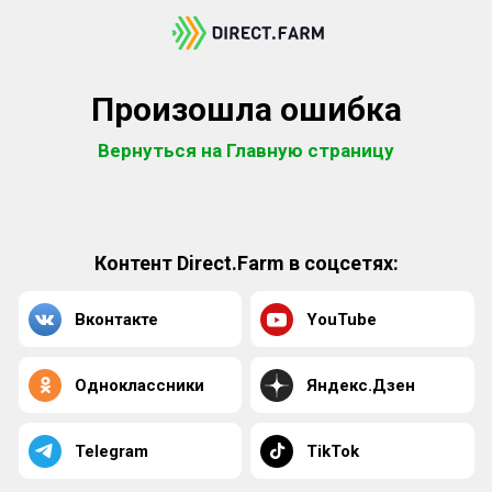
Произошла ошибка
Вернуться на Главную страницу
Контент Direct.Farm в соцсетях:
Вконтакте
YouTube
Одноклассники
Яндекс.Дзен
Telegram
TikTok