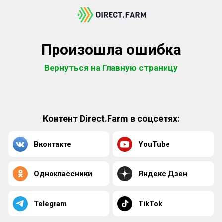
Произошла ошибка
Вернуться на Главную страницу
Контент Direct.Farm в соцсетях:
Вконтакте
YouTube
Одноклассники
Яндекс.Дзен
Telegram
TikTok