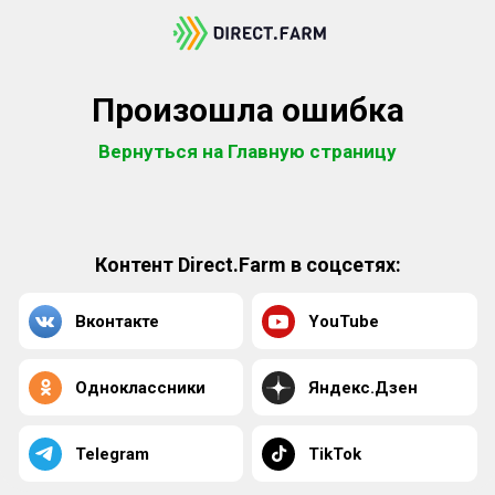
Произошла ошибка
Вернуться на Главную страницу
Контент Direct.Farm в соцсетях:
Вконтакте
YouTube
Одноклассники
Яндекс.Дзен
Telegram
TikTok