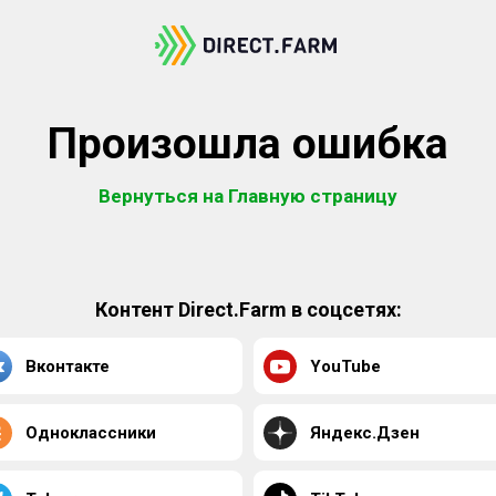
Произошла ошибка
Вернуться на Главную страницу
Контент Direct.Farm в соцсетях:
Вконтакте
YouTube
Одноклассники
Яндекс.Дзен