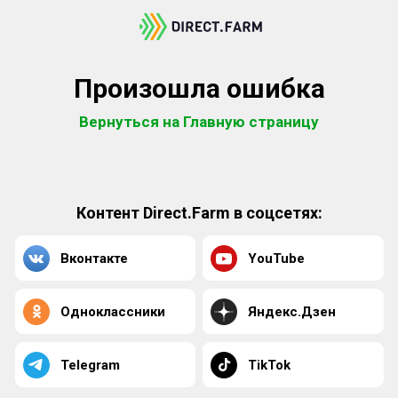
Произошла ошибка
Вернуться на Главную страницу
Контент Direct.Farm в соцсетях:
Вконтакте
YouTube
Одноклассники
Яндекс.Дзен
Telegram
TikTok